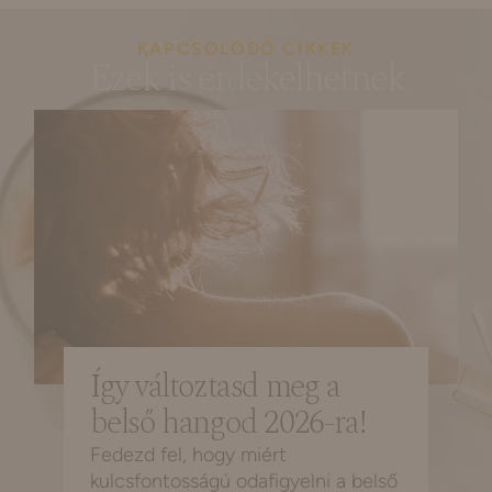
KAPCSOLÓDÓ CIKKEK
Ezek is érdekelhetnek
Így változtasd meg a
belső hangod 2026-ra!
Fedezd fel, hogy miért
kulcsfontosságú odafigyelni a belső