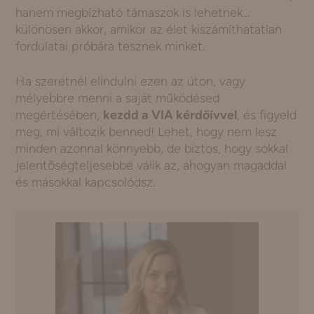
hanem megbízható támaszok is lehetnek…
különösen akkor, amikor az élet kiszámíthatatlan
fordulatai próbára tesznek minket.
Ha szeretnél elindulni ezen az úton, vagy
mélyebbre menni a saját működésed
megértésében,
kezdd a VIA kérdőívvel
, és figyeld
meg, mi változik benned! Lehet, hogy nem lesz
minden azonnal könnyebb, de biztos, hogy sokkal
jelentőségteljesebbé válik az, ahogyan magaddal
és másokkal kapcsolódsz.