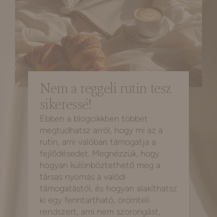
Nem a reggeli rutin tesz
sikeressé!
Ebben a blogcikkben többet
megtudhatsz arról, hogy mi az a
rutin, ami valóban támogatja a
fejlődésedet. Megnézzük, hogy
hogyan különböztethető meg a
társas nyomás a valódi
támogatástól, és hogyan alakíthatsz
ki egy fenntartható, örömteli
rendszert, ami nem szorongást,