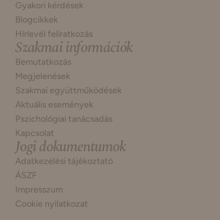
Gyakori kérdések
Blogcikkek
Hírlevél feliratkozás
Szakmai információk
Bemutatkozás
Megjelenések
Szakmai együttműködések
Aktuális események
Pszichológiai tanácsadás
Kapcsolat
Jogi dokumentumok
Adatkezelési tájékoztató
ÁSZF
Impresszum
Cookie nyilatkozat