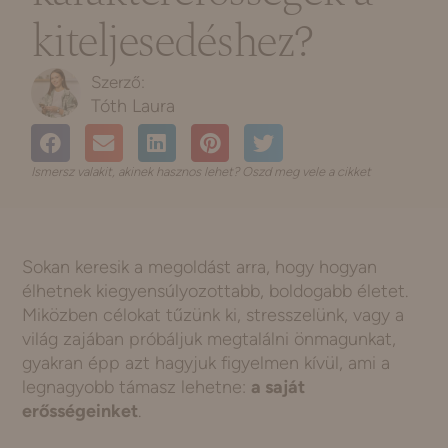
kiteljesedéshez?
Tóth Laura
Ismersz valakit, akinek hasznos lehet? Oszd meg vele a cikket
Sokan keresik a megoldást arra, hogy hogyan
élhetnek kiegyensúlyozottabb, boldogabb életet.
Miközben célokat tűzünk ki, stresszelünk, vagy a
világ zajában próbáljuk megtalálni önmagunkat,
gyakran épp azt hagyjuk figyelmen kívül, ami a
legnagyobb támasz lehetne:
a saját
erősségeinket
.