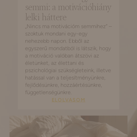
semmi: a motivációhiány
lelki háttere
„Nincs ma motivációm semmihez” –
szoktuk mondani egy-egy
nehezebb napon. Ebből az
egyszerű mondatból is látszik, hogy
a motiváció valóban átszövi az
életünket, az élettani és
pszichológiai szükségleteink, illetve
hatással van a teljesítményünkre,
fejlődésünkre, hozzáértésünkre,
függetlenségünkre.
ELOLVASOM