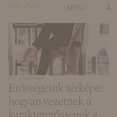
2. ÖNMAGAM
Erősségeink térképe:
hogyan vezetnek a
karaktererősségek a