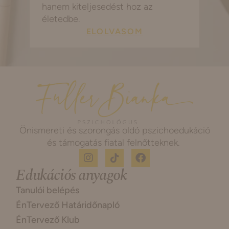
hanem kiteljesedést hoz az
életedbe.
ELOLVASOM
Önismereti és szorongás oldó pszichoedukáció
és támogatás fiatal felnőtteknek.
Edukációs anyagok
Tanulói belépés
ÉnTervező Határidőnapló
ÉnTervező Klub