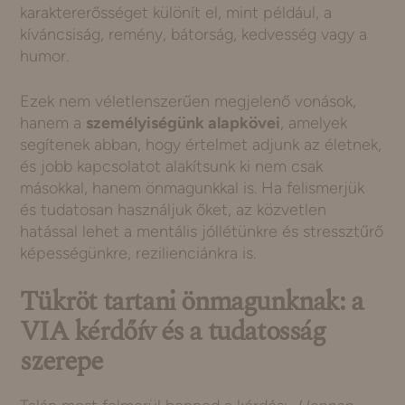
karaktererősséget különít el, mint például, a
kíváncsiság, remény, bátorság, kedvesség vagy a
humor.
Ezek nem véletlenszerűen megjelenő vonások,
hanem a
személyiségünk alapkövei
, amelyek
segítenek abban, hogy értelmet adjunk az életnek,
és jobb kapcsolatot alakítsunk ki nem csak
másokkal, hanem önmagunkkal is. Ha felismerjük
és tudatosan használjuk őket, az közvetlen
hatással lehet a mentális jóllétünkre és stressztűrő
képességünkre, rezilienciánkra is.
Tükröt tartani önmagunknak: a
VIA kérdőív és a tudatosság
szerepe