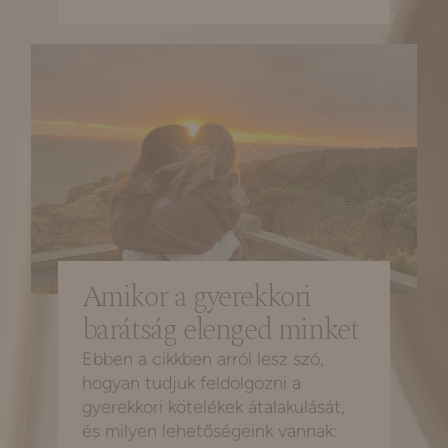
Amikor a gyerekkori
barátság elenged minket
Ebben a cikkben arról lesz szó,
hogyan tudjuk feldolgozni a
gyerekkori kötelékek átalakulását,
és milyen lehetőségeink vannak: