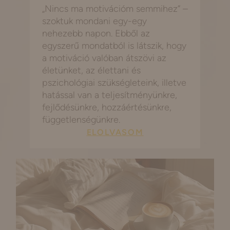
„Nincs ma motivációm semmihez” –
szoktuk mondani egy-egy
nehezebb napon. Ebből az
egyszerű mondatból is látszik, hogy
a motiváció valóban átszövi az
életünket, az élettani és
pszichológiai szükségleteink, illetve
hatással van a teljesítményünkre,
fejlődésünkre, hozzáértésünkre,
függetlenségünkre.
ELOLVASOM