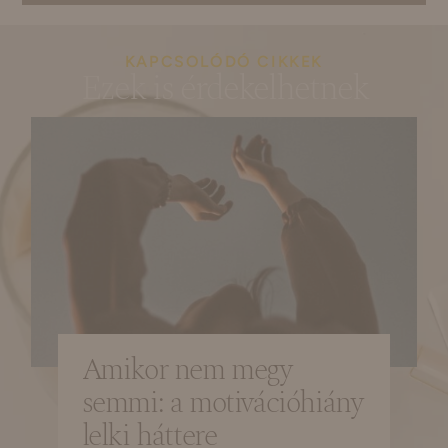
KAPCSOLÓDÓ CIKKEK
Ezek is érdekelhetnek
Amikor nem megy
semmi: a motivációhiány
lelki háttere