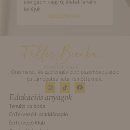
elengedni vagy új életet lehelni
beléjük.
ELOLVASOM
Önismereti és szorongás oldó pszichoedukáció
és támogatás fiatal felnőtteknek.
Edukációs anyagok
Tanulói belépés
ÉnTervező Határidőnapló
ÉnTervező Klub