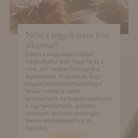
Nem a reggeli rutin tesz
sikeressé!
Ebben a blogcikkben többet
megtudhatsz arról, hogy mi az a
rutin, ami valóban támogatja a
fejlődésedet. Megnézzük, hogy
hogyan különböztethető meg a
társas nyomás a valódi
támogatástól, és hogyan alakíthatsz
ki egy fenntartható, örömteli
rendszert, ami nem szorongást,
hanem kiteljesedést hoz az
életedbe.
ELOLVASOM