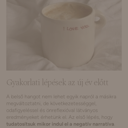
Gyakorlati lépések az új év előtt
A belső hangot nem lehet egyik napról a másikra
megváltoztatni, de következetességgel,
odafigyeléssel és önreflexióval látványos
eredményeket érhetünk el. Az első lépés, hogy
tudatosítsuk mikor indul el a negatív narratíva
.