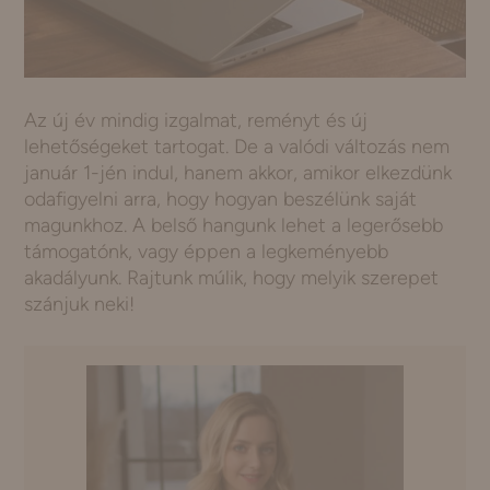
Az új év mindig izgalmat, reményt és új
lehetőségeket tartogat. De a valódi változás nem
január 1-jén indul, hanem akkor, amikor elkezdünk
odafigyelni arra, hogy hogyan beszélünk saját
magunkhoz. A belső hangunk lehet a legerősebb
támogatónk, vagy éppen a legkeményebb
akadályunk. Rajtunk múlik, hogy melyik szerepet
szánjuk neki!