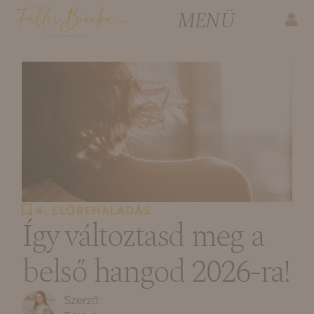
4. ELŐREHALADÁS
Így változtasd meg a
belső hangod 2026-ra!