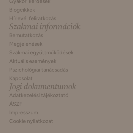
Gyakori kérdések
Blogcikkek
Hírlevél feliratkozás
Szakmai információk
Bemutatkozás
Megjelenések
Szakmai együttműködések
Aktuális események
Pszichológiai tanácsadás
Kapcsolat
Jogi dokumentumok
Adatkezelési tájékoztató
ÁSZF
Impresszum
Cookie nyilatkozat