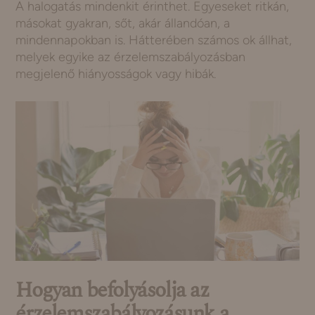
A halogatás mindenkit érinthet. Egyeseket ritkán,
másokat gyakran, sőt, akár állandóan, a
mindennapokban is. Hátterében számos ok állhat,
melyek egyike az érzelemszabályozásban
megjelenő hiányosságok vagy hibák.
Hogyan befolyásolja az
érzelemszabályozásunk a