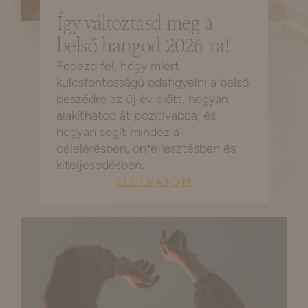
Így változtasd meg a
belső hangod 2026-ra!
Fedezd fel, hogy miért
kulcsfontosságú odafigyelni a belső
beszédre az új év előtt, hogyan
alakíthatod át pozitívabbá, és
hogyan segít mindez a
célelérésben, önfejlesztésben és
kiteljesedésben.
ELOLVASOM