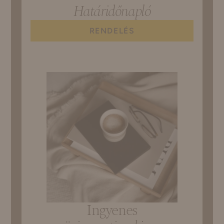
Határidőnapló
RENDELÉS
Ingyenes