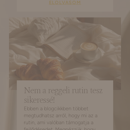
ELOLVASOM
Nem a reggeli rutin tesz
sikeressé!
Ebben a blogcikkben többet
megtudhatsz arról, hogy mi az a
rutin, ami valóban támogatja a
fejlődésedet. Megnézzük, hogy