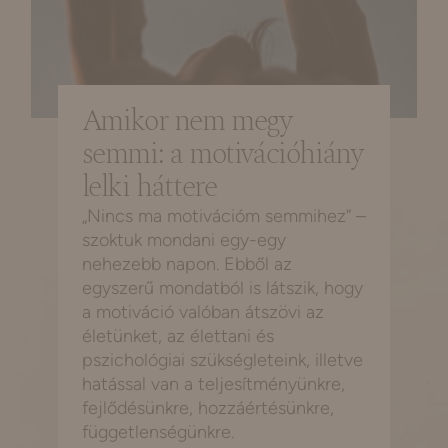
Amikor nem megy
semmi: a motivációhiány
lelki háttere
„Nincs ma motivációm semmihez” –
szoktuk mondani egy-egy
nehezebb napon. Ebből az
egyszerű mondatból is látszik, hogy
a motiváció valóban átszövi az
életünket, az élettani és
pszichológiai szükségleteink, illetve
hatással van a teljesítményünkre,
fejlődésünkre, hozzáértésünkre,
függetlenségünkre.