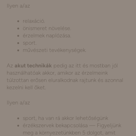
Ilyen a/az
relaxáció.
önismeret növelése.
érzelmek naplózása.
sport.
művészeti tevékenységek.
Az
akut technikák
pedig az itt és mostban jól
használhatóak akkor, amikor az érzelmeink
túlzottan erősen eluralkodnak rajtunk és azonnal
kezelni kell őket.
Ilyen a/az
sport, ha van rá akkor lehetőségünk
érzékszervek bekapcsolása — Figyeljünk
meg a környezetünkben 5 dolgot, amit