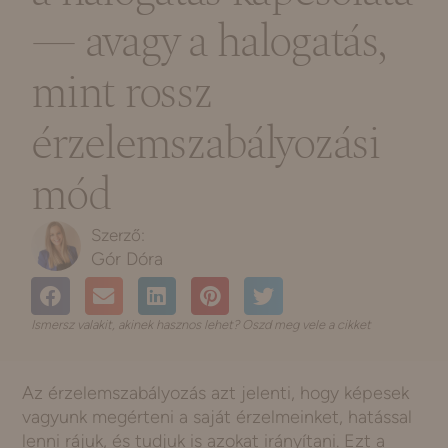
— avagy a halogatás,
mint rossz
érzelemszabályozási
mód
Gór Dóra
Ismersz valakit, akinek hasznos lehet? Oszd meg vele a cikket
Az érzelemszabályozás azt jelenti, hogy képesek
vagyunk megérteni a saját érzelmeinket, hatással
lenni rájuk, és tudjuk is azokat irányítani. Ezt a