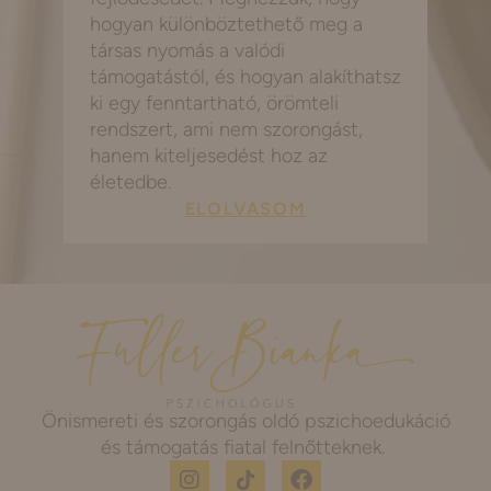
hogyan különböztethető meg a
társas nyomás a valódi
támogatástól, és hogyan alakíthatsz
ki egy fenntartható, örömteli
rendszert, ami nem szorongást,
hanem kiteljesedést hoz az
életedbe.
ELOLVASOM
Önismereti és szorongás oldó pszichoedukáció
és támogatás fiatal felnőtteknek.