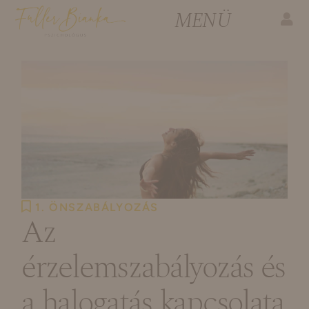
1. ÖNSZABÁLYOZÁS
Az
érzelemszabályozás és
a halogatás kapcsolata