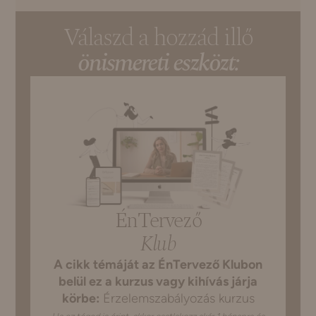
Válaszd a hozzád illő
önismereti eszközt:
ÉnTervező
Klub
A cikk témáját az ÉnTervező Klubon
belül ez a kurzus vagy kihívás járja
körbe:
Érzelemszabályozás kurzus