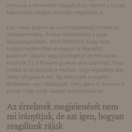
nemcsak a tennivalót halasztjuk el, hanem a hozzá
kapcsolódó negatív érzések megélését is.
Egy másik gyakori ok a bizonytalanság érzése és
önbizalomhiány. Amikor kételkedünk a saját
képességeinkben, attól félhetünk, hogy nem
tudjuk megfelelően elvégezni a feladatot,
kudarcot vallunk, vagy kiszolgáltatott helyzetbe
kerülünk. Ez a félelem gyakran arra ösztönöz, hogy
inkább el se kezdjük a munkát, vagy legalábbis egy
ideig halogassuk azt. Így elkerüljük a negatív
érzésekkel való találkozást, még akkor is, ha nem is
biztos, hogy ezek valóban bekövetkeznek.
Az érzelmek megjelenését nem
mi irányítjuk, de azt igen, hogyan
reagálunk rájuk