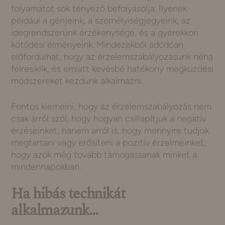
folyamatot sok tényező befolyásolja. Ilyenek
például a génjeink, a személyiségjegyeink, az
idegrendszerünk érzékenysége, és a gyerekkori
kötődési élményeink. Mindezekből adódóan
előfordulhat, hogy az érzelemszabályozásunk néha
félresiklik, és emiatt kevésbé hatékony megküzdési
módszereket kezdünk alkalmazni.
Fontos kiemelni, hogy az érzelemszabályozás nem
csak arról szól, hogy hogyan csillapítjuk a negatív
érzéseinket, hanem arról is, hogy mennyire tudjuk
megtartani vagy erősíteni a pozitív érzelmeinket,
hogy azok még tovább támogassanak minket a
mindennapokban.
Ha hibás technikát
alkalmazunk…