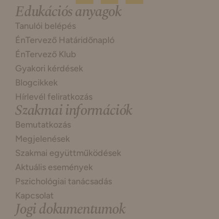
Edukációs anyagok
Tanulói belépés
ÉnTervező Határidőnapló
ÉnTervező Klub
Gyakori kérdések
Blogcikkek
Hírlevél feliratkozás
Szakmai információk
Bemutatkozás
Megjelenések
Szakmai együttműködések
Aktuális események
Pszichológiai tanácsadás
Kapcsolat
Jogi dokumentumok