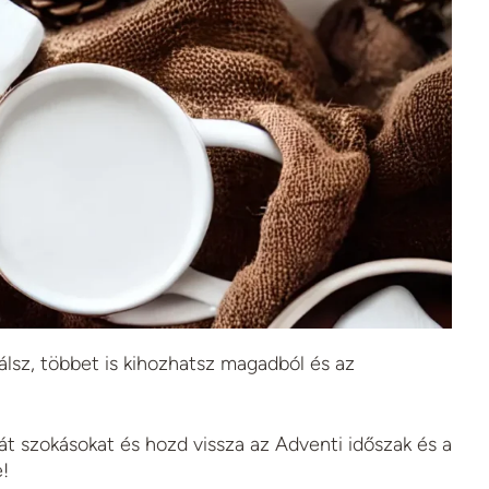
lsz, többet is kihozhatsz magadból és az
ját szokásokat és hozd vissza az Adventi időszak és a
!