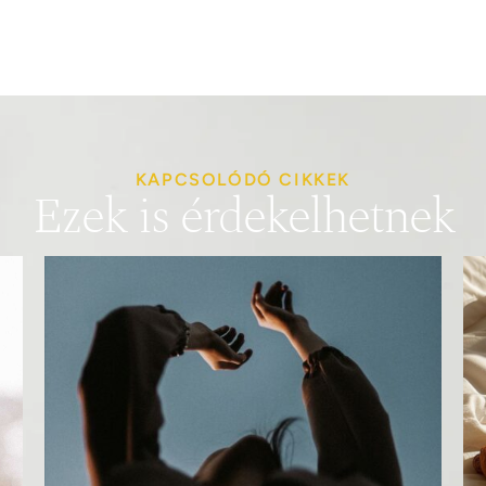
KAPCSOLÓDÓ CIKKEK
Ezek is érdekelhetnek