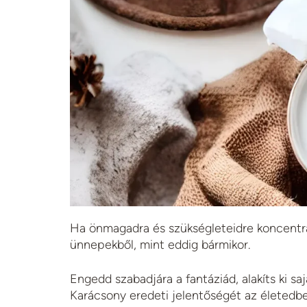
Ha önmagadra és szükségleteidre koncentrá
ünnepekből, mint eddig bármikor.
Engedd szabadjára a fantáziád, alakíts ki sa
Karácsony eredeti jelentőségét az életedbe