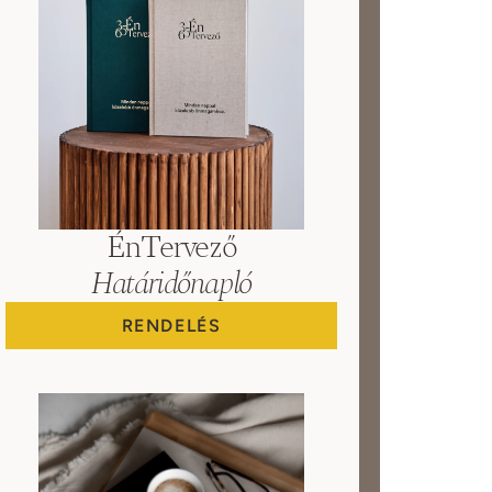
ÉnTervező
Határidőnapló
RENDELÉS