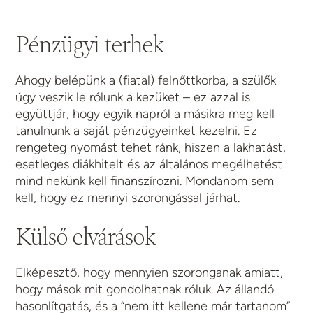
Pénzügyi terhek
Ahogy belépünk a (fiatal) felnőttkorba, a szülők
úgy veszik le rólunk a kezüket – ez azzal is
együttjár, hogy egyik napról a másikra meg kell
tanulnunk a saját pénzügyeinket kezelni. Ez
rengeteg nyomást tehet ránk, hiszen a lakhatást,
esetleges diákhitelt és az általános megélhetést
mind nekünk kell finanszírozni. Mondanom sem
kell, hogy ez mennyi szorongással járhat.
Külső elvárások
Elképesztő, hogy mennyien szoronganak amiatt,
hogy mások mit gondolhatnak róluk. Az állandó
hasonlítgatás, és a “nem itt kellene már tartanom”