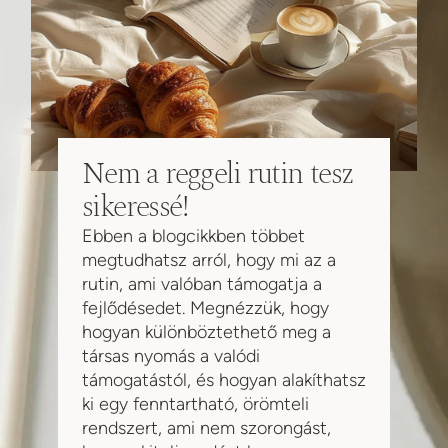
Nem a reggeli rutin tesz
sikeressé!
Ebben a blogcikkben többet
megtudhatsz arról, hogy mi az a
rutin, ami valóban támogatja a
fejlődésedet. Megnézzük, hogy
hogyan különböztethető meg a
társas nyomás a valódi
támogatástól, és hogyan alakíthatsz
ki egy fenntartható, örömteli
rendszert, ami nem szorongást,