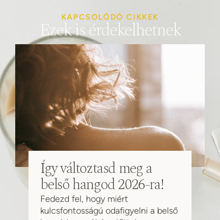
KAPCSOLÓDÓ CIKKEK
Ezek is érdekelhetnek
Így változtasd meg a
belső hangod 2026-ra!
Fedezd fel, hogy miért
kulcsfontosságú odafigyelni a belső