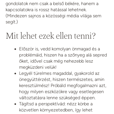
gondolatok nem csak a belső békére, hanem a
kapcsolatokra is rossz hatással lehetnek.
(Mindezen sajnos a közösségi média világa sem
segít.)
Mit lehet ezek ellen tenni?
Először is, vedd komolyan önmagad és a
problémáid, hiszen ha a szőnyeg alá sepred
őket, idővel csak még nehezebb lesz
megküzdeni velük!
Legyél türelmes magaddal, gyakorold az
önegyüttérzést, hiszen természetes, amin
keresztülmész! Próbáld megfogalmazni azt,
hogy milyen eszközökre vagy esetlegesen
változtatásra lenne szükséged éppen.
Tágítsd a perspektívád: nézz körbe a
közvetlen környezetedben, így lehet