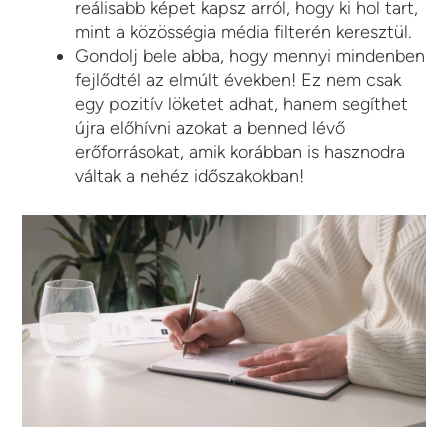
reálisabb képet kapsz arról, hogy ki hol tart,
mint a közösségia média filterén keresztül.
Gondolj bele abba, hogy mennyi mindenben
fejlődtél az elmúlt években! Ez nem csak
egy pozitív löketet adhat, hanem segíthet
újra előhívni azokat a benned lévő
erőforrásokat, amik korábban is hasznodra
váltak a nehéz időszakokban!