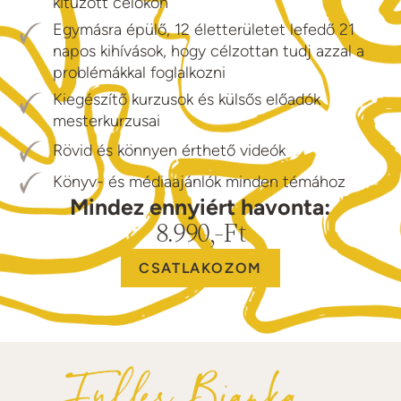
kitűzött célokon
Egymásra épülő, 12 életterületet lefedő 21
napos kihívások, hogy célzottan tudj azzal a
problémákkal foglalkozni
Kiegészítő kurzusok és külsős előadók
mesterkurzusai
Rövid és könnyen érthető videók
Könyv- és médiaajánlók minden témához
Mindez ennyiért havonta:
8.990,-Ft
CSATLAKOZOM