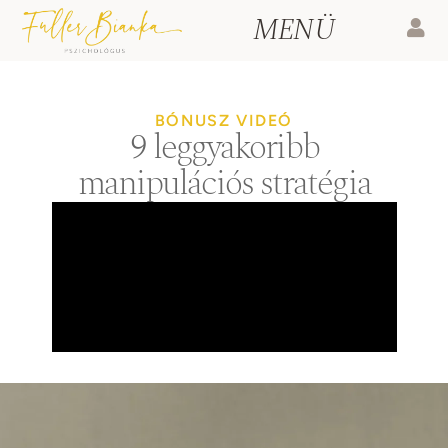
BÓNUSZ VIDEÓ
9 leggyakoribb
manipulációs stratégia