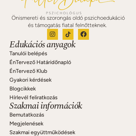
Önismereti és szorongás oldó pszichoedukáció
és támogatás fiatal felnőtteknek.
Edukációs anyagok
Tanulói belépés
ÉnTervező Határidőnapló
ÉnTervező Klub
Gyakori kérdések
Blogcikkek
Hírlevél feliratkozás
Szakmai információk
Bemutatkozás
Megjelenések
Szakmai együttműködések