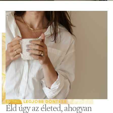
ÉLETED LEGJOBB DÖNTÉSE
Éld úgy az életed, ahogyan